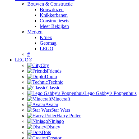
Bouwen & Constructie
Bouwdozen
Knikkerbanen
Constructiesets
Meer Bekijken
Merken
K’nex
Geomag
LEGO
#
LEGO®
City
Friends
Duplo
Technic
Classic
Lego Gabby’s Poppenhuis
Minecraft
Avatar
Star Wars
Harry Potter
Ninjago
Disney
Dots
Creator