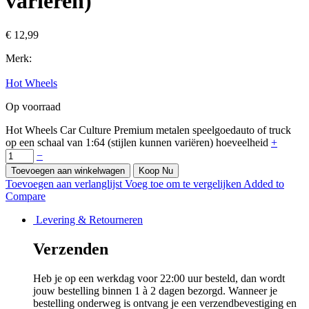
variëren)
€
12,99
Merk:
Hot Wheels
Op voorraad
Hot Wheels Car Culture Premium metalen speelgoedauto of truck
op een schaal van 1:64 (stijlen kunnen variëren) hoeveelheid
+
−
Toevoegen aan winkelwagen
Koop Nu
Toevoegen aan verlanglijst
Voeg toe om te vergelijken
Added to
Compare
Levering & Retourneren
Verzenden
Heb je op een werkdag voor 22:00 uur besteld, dan wordt
jouw bestelling binnen 1 à 2 dagen bezorgd. Wanneer je
bestelling onderweg is ontvang je een verzendbevestiging en