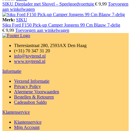
SIKU Dieplader met Shovel – Speelgoedvoertuig
€
9,99
Toevoegen
aan winkelwagen
Merk:
SIKU
Siku Ford F150 Pick-up Camper Jongens 99 Cm Blauw 7-delig
€
9,99
Toevoegen aan winkelwagen
Theresiastraat 280, 2593AX Den Haag
(+31) 70 347 31 20
info@toytrend.nl
www.toytrend.nl
Informatie
Verzend Informatie
Privacy Policy
Algemene Voorwaarden
Bestellen & Retouren
Cadeaubon Saldo
Klantenservice
Klantenservice
Mijn Account