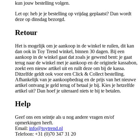
kun jouw bestelling volgen.
Let op: heb je je bestelling op vrijdag geplaatst? Dan wordt
deze op dinsdag bezorgd.
Retour
Het is mogelijk om je aankoop in de winkel te ruilen, dit kan
dan ook in Toy Trend winkel, binnen 30 dagen. Bij een
aankoop in de winkel gaat dat zoals je gewend bent: je gaat
terug naar de winkel met je aankoop en de originele kassabon,
zoekt een nieuw artikel uit en ruilt deze om bij de kassa.
Ditzelfde geldt ook voor een Click & Collect bestelling.
Afhankelijk van je aankoopbedrag en de prijs van het nieuwe
artikel ontvang je geld terug of betaal je bij. Kies je hetzelfde
artikel uit? Dan hoef je uiteraard niets te bij te betalen.
Help
Geef ons een seintje als u nog andere vragen en/of
opmerkingen heeft.
Email:
info@toytrend.nl
Telefoon: +31 (0)70 347 31 20