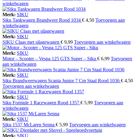
winkelwagen
Merk:
SIKU
Siku Tankwagen Brandweer Rood 1034
€
4,50
Toevoegen aan
winkelwagen
Merk:
SIKU
SIKU Claas met silagewagen
€
9,99
Toevoegen aan winkelwagen
Merk:
SIKU
Motor – Scooter – Vespa 125 GTS Super – Siku
€
6,99
Toevoegen
aan winkelwagen
Merk:
SIKU
Siku Brandweerwagen Scania Junior 7 Cm Staal Rood 1036
€
4,50
Toevoegen aan winkelwagen
Merk:
SIKU
Siku Formule 1 Racewagen Rood 1357
€
5,99
Toevoegen aan
winkelwagen
Merk:
SIKU
Siku 1537 McLaren Senna
€
5,99
Toevoegen aan winkelwagen
Merk:
SIKU