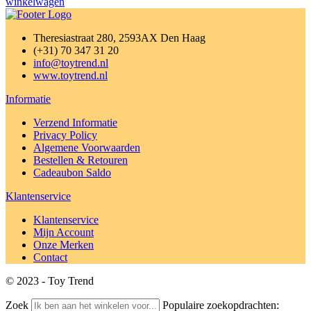
winkelwagen
Theresiastraat 280, 2593AX Den Haag
(+31) 70 347 31 20
info@toytrend.nl
www.toytrend.nl
Informatie
Verzend Informatie
Privacy Policy
Algemene Voorwaarden
Bestellen & Retouren
Cadeaubon Saldo
Klantenservice
Klantenservice
Mijn Account
Onze Merken
Contact
© 2023 - Toy Trend
Zoek
Populaire zoekopdrachten: