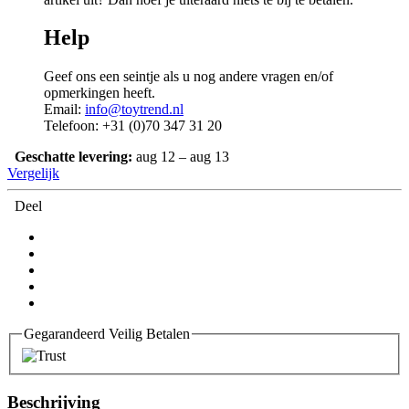
Help
Geef ons een seintje als u nog andere vragen en/of
opmerkingen heeft.
Email:
info@toytrend.nl
Telefoon: +31 (0)70 347 31 20
Geschatte levering:
aug 12 – aug 13
Vergelijk
Deel
Gegarandeerd Veilig Betalen
Beschrijving