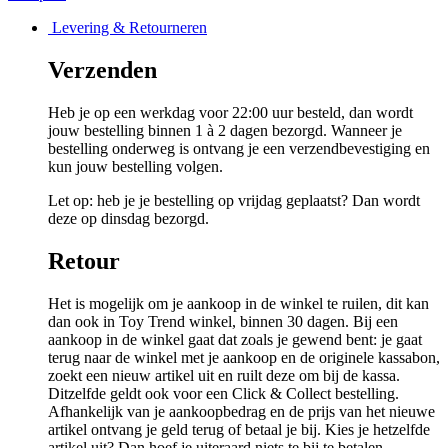
Levering & Retourneren
Verzenden
Heb je op een werkdag voor 22:00 uur besteld, dan wordt
jouw bestelling binnen 1 à 2 dagen bezorgd. Wanneer je
bestelling onderweg is ontvang je een verzendbevestiging en
kun jouw bestelling volgen.
Let op: heb je je bestelling op vrijdag geplaatst? Dan wordt
deze op dinsdag bezorgd.
Retour
Het is mogelijk om je aankoop in de winkel te ruilen, dit kan
dan ook in Toy Trend winkel, binnen 30 dagen. Bij een
aankoop in de winkel gaat dat zoals je gewend bent: je gaat
terug naar de winkel met je aankoop en de originele kassabon,
zoekt een nieuw artikel uit en ruilt deze om bij de kassa.
Ditzelfde geldt ook voor een Click & Collect bestelling.
Afhankelijk van je aankoopbedrag en de prijs van het nieuwe
artikel ontvang je geld terug of betaal je bij. Kies je hetzelfde
artikel uit? Dan hoef je uiteraard niets te bij te betalen.