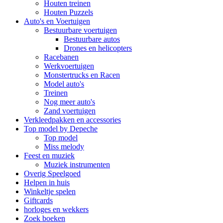
Houten treinen
Houten Puzzels
Auto's en Voertuigen
Bestuurbare voertuigen
Bestuurbare autos
Drones en helicopters
Racebanen
Werkvoertuigen
Monstertrucks en Racen
Model auto's
Treinen
Nog meer auto's
Zand voertuigen
Verkleedpakken en accessories
Top model by Depeche
Top model
Miss melody
Feest en muziek
Muziek instrumenten
Overig Speelgoed
Helpen in huis
Winkeltje spelen
Giftcards
horloges en wekkers
Zoek boeken