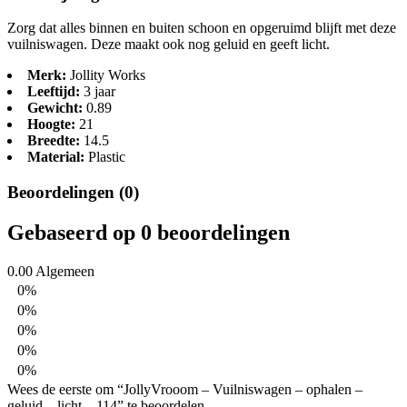
Zorg dat alles binnen en buiten schoon en opgeruimd blijft met deze
vuilniswagen. Deze maakt ook nog geluid en geeft licht.
Merk:
Jollity Works
Leeftijd:
3 jaar
Gewicht:
0.89
Hoogte:
21
Breedte:
14.5
Material:
Plastic
Beoordelingen (0)
Gebaseerd op 0 beoordelingen
0.00
Algemeen
0%
0%
0%
0%
0%
Wees de eerste om “JollyVrooom – Vuilniswagen – ophalen –
geluid – licht – 114” te beoordelen