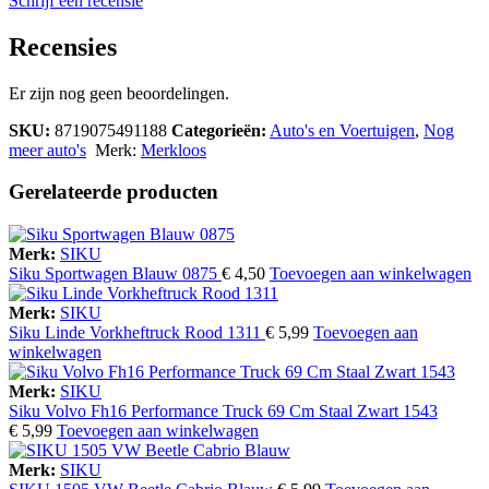
Schrijf een recensie
Recensies
Er zijn nog geen beoordelingen.
SKU:
8719075491188
Categorieën:
Auto's en Voertuigen
,
Nog
meer auto's
Merk:
Merkloos
Gerelateerde producten
Merk:
SIKU
Siku Sportwagen Blauw 0875
€
4,50
Toevoegen aan winkelwagen
Merk:
SIKU
Siku Linde Vorkheftruck Rood 1311
€
5,99
Toevoegen aan
winkelwagen
Merk:
SIKU
Siku Volvo Fh16 Performance Truck 69 Cm Staal Zwart 1543
€
5,99
Toevoegen aan winkelwagen
Merk:
SIKU