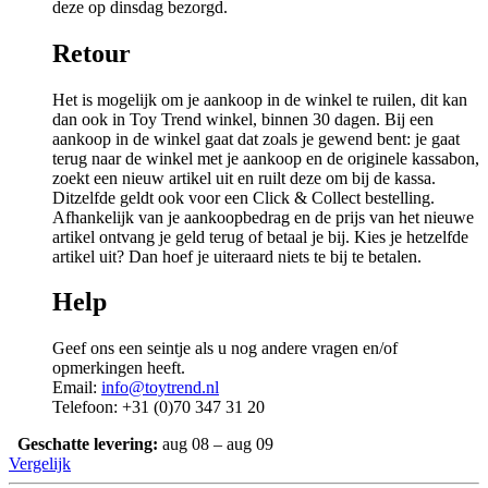
deze op dinsdag bezorgd.
Retour
Het is mogelijk om je aankoop in de winkel te ruilen, dit kan
dan ook in Toy Trend winkel, binnen 30 dagen. Bij een
aankoop in de winkel gaat dat zoals je gewend bent: je gaat
terug naar de winkel met je aankoop en de originele kassabon,
zoekt een nieuw artikel uit en ruilt deze om bij de kassa.
Ditzelfde geldt ook voor een Click & Collect bestelling.
Afhankelijk van je aankoopbedrag en de prijs van het nieuwe
artikel ontvang je geld terug of betaal je bij. Kies je hetzelfde
artikel uit? Dan hoef je uiteraard niets te bij te betalen.
Help
Geef ons een seintje als u nog andere vragen en/of
opmerkingen heeft.
Email:
info@toytrend.nl
Telefoon: +31 (0)70 347 31 20
Geschatte levering:
aug 08 – aug 09
Vergelijk