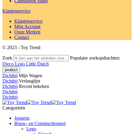
Cadeaubon Saldo
Klantenservice
Klantenservice
Mijn Account
Onze Merken
Contact
© 2023 - Toy Trend
Zoek
Populaire zoekopdrachten:
Djeco
Lego
Little Dutch
Dichtbij
Mijn Wagen
Dichtbij
Verlanglijst
Dichtbij
Recent bekeken
Dichtbij
Dichtbij
Categorieën
Jongens
Bouw- en Constructiespeel
Lego