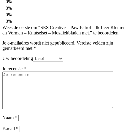
0%
0%
0%
0%
Wees de eerste om “SES Creative – Paw Patrol – Ik Leer Kleuren
en Vormen – Knutselset – Mozaïekbladen met.” te beoordelen
Je e-mailadres wordt niet gepubliceerd.
Vereiste velden zijn
gemarkeerd met
*
Uw beoordeling
Je recensie
*
Naam
*
E-mail
*