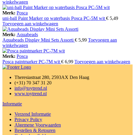
winkelwagen
Merk:
Posca
uni-ball Paint Marker op waterbasis Posca PC-5M wit
€
5,49
Toevoegen aan winkelwagen
Merk:
Aquabeads
Aquabeads Display Mini Sets Assorti
€
5,99
Toevoegen aan
winkelwagen
Merk:
Posca
Posca paintmarker PC-7M wit
€
6,99
Toevoegen aan winkelwagen
Theresiastraat 280, 2593AX Den Haag
(+31) 70 347 31 20
info@toytrend.nl
www.toytrend.nl
Informatie
Verzend Informatie
Privacy Policy
Algemene Voorwaarden
Bestellen & Retouren