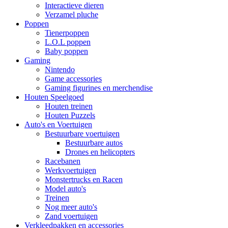
Interactieve dieren
Verzamel pluche
Poppen
Tienerpoppen
L.O.L poppen
Baby poppen
Gaming
Nintendo
Game accessories
Gaming figurines en merchendise
Houten Speelgoed
Houten treinen
Houten Puzzels
Auto's en Voertuigen
Bestuurbare voertuigen
Bestuurbare autos
Drones en helicopters
Racebanen
Werkvoertuigen
Monstertrucks en Racen
Model auto's
Treinen
Nog meer auto's
Zand voertuigen
Verkleedpakken en accessories