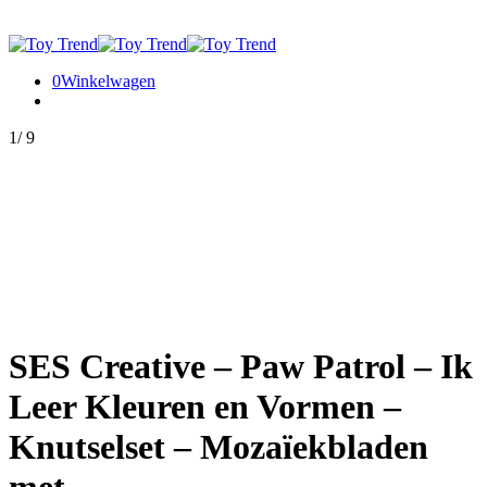
0
Winkelwagen
1
/
9
SES Creative – Paw Patrol – Ik
Leer Kleuren en Vormen –
Knutselset – Mozaïekbladen