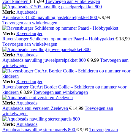
voor kinderen
€
15,99
Toevoegen aan winkelwagen
Merk:
Aquabeads
Aquabeads 31505 navulling pastelparelpakket 800
€
9,99
Toevoegen aan winkelwagen
Merk:
Ravensburger
Ravensburger Schilderen op nummer Paard – Hobbypakket
€
18,99
Toevoegen aan winkelwagen
Merk:
Aquabeads
Aquabeads navulling juweelparelpakket 800
€
9,99
Toevoegen aan
winkelwagen
Merk:
Ravensburger
Ravensburger CreArt Border Collie – Schilderen op nummer voor
kinderen
€
8,99
Toevoegen aan winkelwagen
Merk:
Aquabeads
Aquabeads etui versieren Zeeleven
€
14,99
Toevoegen aan
winkelwagen
Merk:
Aquabeads
Aquabeads navulling sterrenparels 800
€
9,99
Toevoegen aan