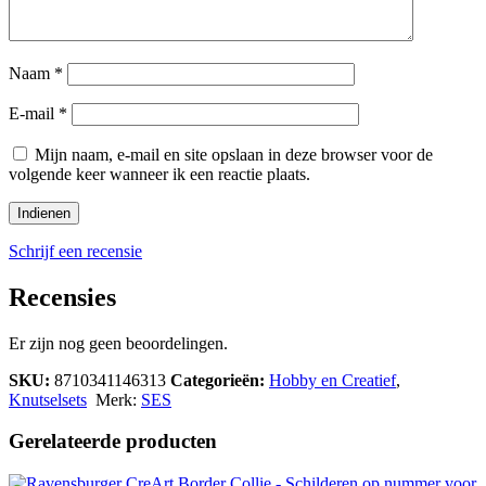
Naam
*
E-mail
*
Mijn naam, e-mail en site opslaan in deze browser voor de
volgende keer wanneer ik een reactie plaats.
Schrijf een recensie
Recensies
Er zijn nog geen beoordelingen.
SKU:
8710341146313
Categorieën:
Hobby en Creatief
,
Knutselsets
Merk:
SES
Gerelateerde producten