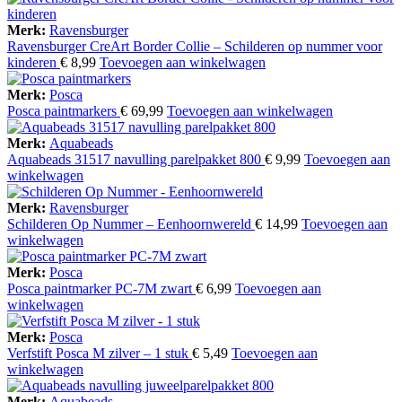
Merk:
Ravensburger
Ravensburger CreArt Border Collie – Schilderen op nummer voor
kinderen
€
8,99
Toevoegen aan winkelwagen
Merk:
Posca
Posca paintmarkers
€
69,99
Toevoegen aan winkelwagen
Merk:
Aquabeads
Aquabeads 31517 navulling parelpakket 800
€
9,99
Toevoegen aan
winkelwagen
Merk:
Ravensburger
Schilderen Op Nummer – Eenhoornwereld
€
14,99
Toevoegen aan
winkelwagen
Merk:
Posca
Posca paintmarker PC-7M zwart
€
6,99
Toevoegen aan
winkelwagen
Merk:
Posca
Verfstift Posca M zilver – 1 stuk
€
5,49
Toevoegen aan
winkelwagen
Merk:
Aquabeads