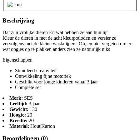
Beschrijving
Dat zijn vrolijke dieren En wat hebben ze aan hun lijf
Kleur de dieren in met de acht kleurpotloden en versier ze
vervolgens met de kleine wasknijpers. Oh, en niet vergeten om er
wat oogjes op te plakken anders zien ze natuurlijk niks
Eigenschappen
Stimuleert creativiteit
Ontwikkeling fijne motoriek
Geschikt voor jonge kinderen vanaf 3 jaar
Complete set
Merk:
SES
Leeftijd:
3 jaar
Gewicht:
130
Hoogte:
20
Breedte:
20
Material:
Hout|Karton
Beoordelingen (0)