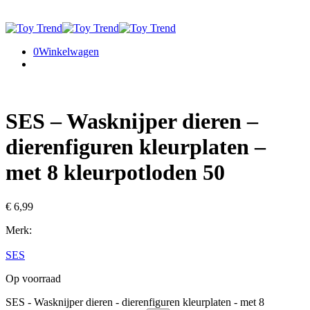
0
Winkelwagen
SES – Wasknijper dieren –
dierenfiguren kleurplaten –
met 8 kleurpotloden 50
€
6,99
Merk:
SES
Op voorraad
SES - Wasknijper dieren - dierenfiguren kleurplaten - met 8