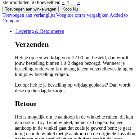
kleurpotloden 50 hoeveelheid
+
−
Toevoegen aan winkelwagen
Koop Nu
Toevoegen aan verlanglijst
Voeg toe om te vergelijken
Added to
Compare
Levering & Retourneren
Verzenden
Heb je op een werkdag voor 22:00 uur besteld, dan wordt
jouw bestelling binnen 1 à 2 dagen bezorgd. Wanneer je
bestelling onderweg is ontvang je een verzendbevestiging en
kun jouw bestelling volgen.
Let op: heb je je bestelling op vrijdag geplaatst? Dan wordt
deze op dinsdag bezorgd.
Retour
Het is mogelijk om je aankoop in de winkel te ruilen, dit kan
dan ook in Toy Trend winkel, binnen 30 dagen. Bij een
aankoop in de winkel gaat dat zoals je gewend bent: je gaat
terug naar de winkel met je aankoop en de originele kassabon,