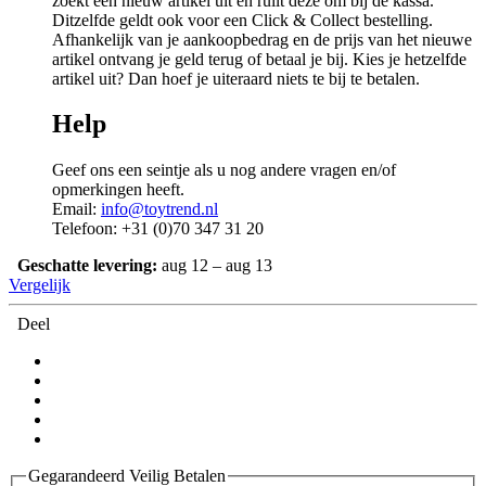
zoekt een nieuw artikel uit en ruilt deze om bij de kassa.
Ditzelfde geldt ook voor een Click & Collect bestelling.
Afhankelijk van je aankoopbedrag en de prijs van het nieuwe
artikel ontvang je geld terug of betaal je bij. Kies je hetzelfde
artikel uit? Dan hoef je uiteraard niets te bij te betalen.
Help
Geef ons een seintje als u nog andere vragen en/of
opmerkingen heeft.
Email:
info@toytrend.nl
Telefoon: +31 (0)70 347 31 20
Geschatte levering:
aug 12 – aug 13
Vergelijk
Deel
Gegarandeerd Veilig Betalen