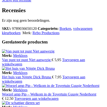
Schrijf een recensie
Recensies
Er zijn nog geen beoordelingen.
SKU:
9789036650120
Categorieën:
Boeken
,
volwassenen
kleurboeken
Merk:
Rebo Productions
Gerelateerde producten
Merk:
Merkloos
Van punt tot punt Niet aanwezig
€
5,95
Toevoegen aan
winkelwagen
Merk:
Merkloos
Het huis van Nijntje Dick Bruna
€
7,95
Toevoegen aan
winkelwagen
Merk:
Merkloos
Woezel amp Pip – Welkom in de Tovertuin Guusje Nederhorst
€
12,50
Toevoegen aan winkelwagen