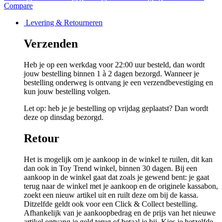
Compare
Levering & Retourneren
Verzenden
Heb je op een werkdag voor 22:00 uur besteld, dan wordt
jouw bestelling binnen 1 à 2 dagen bezorgd. Wanneer je
bestelling onderweg is ontvang je een verzendbevestiging en
kun jouw bestelling volgen.
Let op: heb je je bestelling op vrijdag geplaatst? Dan wordt
deze op dinsdag bezorgd.
Retour
Het is mogelijk om je aankoop in de winkel te ruilen, dit kan
dan ook in Toy Trend winkel, binnen 30 dagen. Bij een
aankoop in de winkel gaat dat zoals je gewend bent: je gaat
terug naar de winkel met je aankoop en de originele kassabon,
zoekt een nieuw artikel uit en ruilt deze om bij de kassa.
Ditzelfde geldt ook voor een Click & Collect bestelling.
Afhankelijk van je aankoopbedrag en de prijs van het nieuwe
artikel ontvang je geld terug of betaal je bij. Kies je hetzelfde