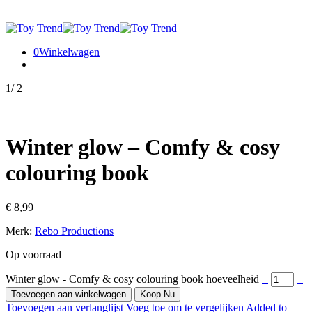
0
Winkelwagen
1
/
2
Winter glow – Comfy & cosy
colouring book
€
8,99
Merk:
Rebo Productions
Op voorraad
Winter glow - Comfy & cosy colouring book hoeveelheid
+
−
Toevoegen aan winkelwagen
Koop Nu
Toevoegen aan verlanglijst
Voeg toe om te vergelijken
Added to