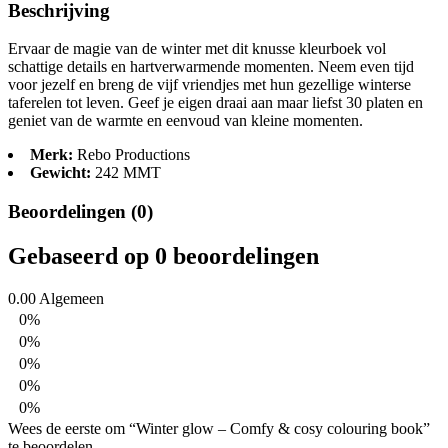
Beschrijving
Ervaar de magie van de winter met dit knusse kleurboek vol
schattige details en hartverwarmende momenten. Neem even tijd
voor jezelf en breng de vijf vriendjes met hun gezellige winterse
taferelen tot leven. Geef je eigen draai aan maar liefst 30 platen en
geniet van de warmte en eenvoud van kleine momenten.
Merk:
Rebo Productions
Gewicht:
242 MMT
Beoordelingen (0)
Gebaseerd op 0 beoordelingen
0.00
Algemeen
0%
0%
0%
0%
0%
Wees de eerste om “Winter glow – Comfy & cosy colouring book”
te beoordelen